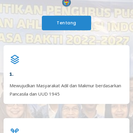
Tentang
1.
Mewujudkan Masyarakat Adil dan Makmur berdasarkan
Pancasila dan UUD 1945