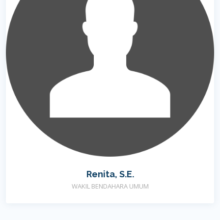
Renita, S.E.
WAKIL BENDAHARA UMUM