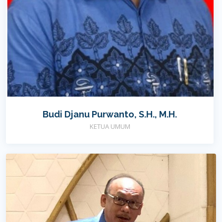
Budi Djanu Purwanto, S.H., M.H.
KETUA UMUM