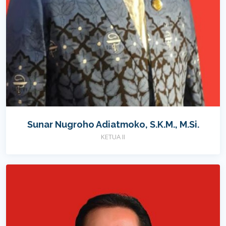
Sunar Nugroho Adiatmoko, S.K.M., M.Si.
KETUA II