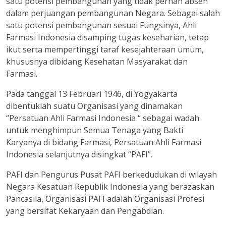
satu potensi pembangunan yang tidak pernah absen
dalam perjuangan pembangunan Negara. Sebagai salah
satu potensi pembangunan sesuai Fungsinya, Ahli
Farmasi Indonesia disamping tugas keseharian, tetap
ikut serta mempertinggi taraf kesejahteraan umum,
khususnya dibidang Kesehatan Masyarakat dan
Farmasi.
Pada tanggal 13 Februari 1946, di Yogyakarta
dibentuklah suatu Organisasi yang dinamakan
“Persatuan Ahli Farmasi Indonesia “ sebagai wadah
untuk menghimpun Semua Tenaga yang Bakti
Karyanya di bidang Farmasi, Persatuan Ahli Farmasi
Indonesia selanjutnya disingkat “PAFI”.
PAFI dan Pengurus Pusat PAFI berkedudukan di wilayah
Negara Kesatuan Republik Indonesia yang berazaskan
Pancasila, Organisasi PAFI adalah Organisasi Profesi
yang bersifat Kekaryaan dan Pengabdian.