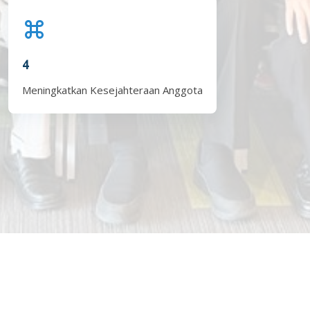
4
Meningkatkan Kesejahteraan Anggota