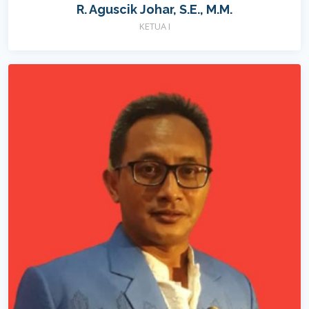
R. Aguscik Johar, S.E., M.M.
KETUA I