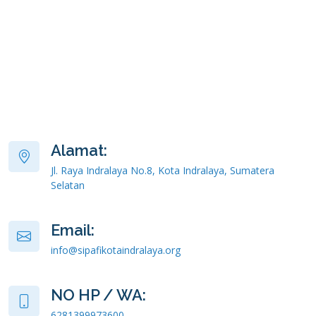
Alamat:
Jl. Raya Indralaya No.8, Kota Indralaya, Sumatera
Selatan
Email:
info@sipafikotaindralaya.org
NO HP / WA:
6281399973600